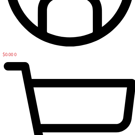
$
0.00
0