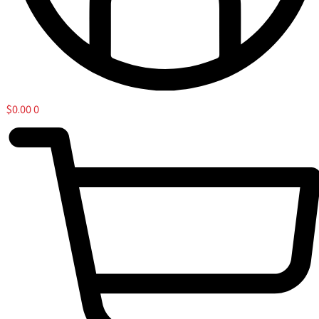
$
0.00
0