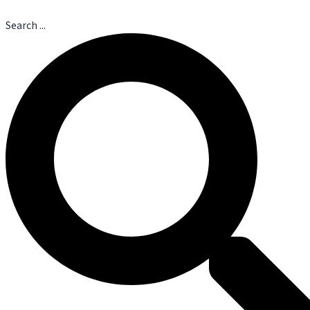
Search ...