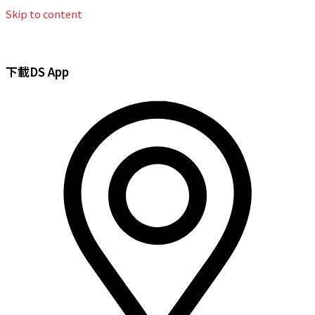
Skip to content
下載DS App