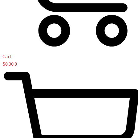
Cart
$
0.00
0