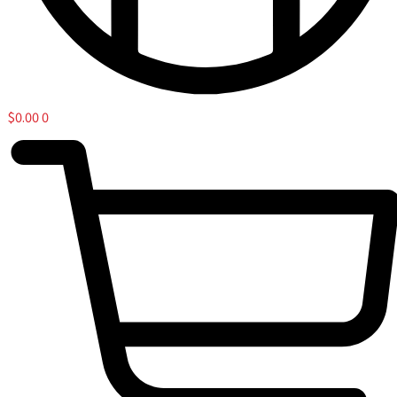
$
0.00
0