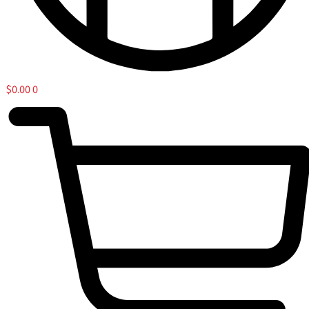
$
0.00
0