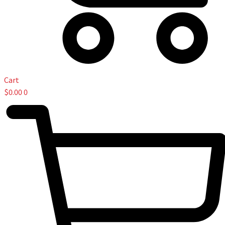
Cart
$
0.00
0