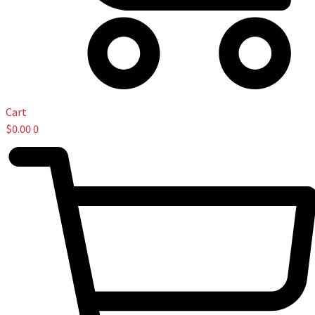
Cart
$
0.00
0