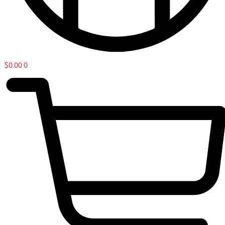
$
0.00
0