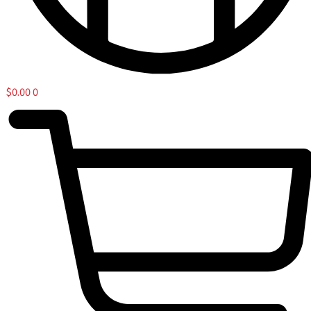
$
0.00
0